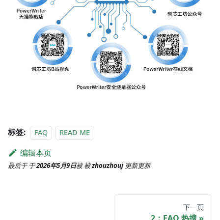
标签:
FAQ
READ ME
编辑本页
最后于
于
2026年5月9日
被
被
zhouzhouj
更新
更新
下一页
2：FAQ 热搜