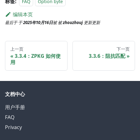
标签:
FAQ
Option byte
编辑本页
最后于
于
2025年10月16日
被
被
zhouzhouj
更新
更新
上一页
下一页
3.3.4：ZPKG 如何使
3.3.6：阻抗匹配
用
文档中心
用户手册
FAQ
Privacy