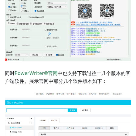
同时
PowerWriter®官网
中也支持下载过往十几个版本的客
户端软件。展示官网中部分几个软件版本如下：