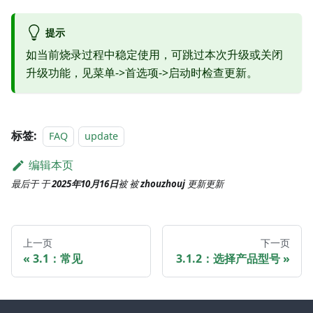
提示
如当前烧录过程中稳定使用，可跳过本次升级或关闭
升级功能，见菜单->首选项->启动时检查更新。
标签:
FAQ
update
编辑本页
最后于
于
2025年10月16日
被
被
zhouzhouj
更新
更新
上一页
下一页
3.1：常见
3.1.2：选择产品型号