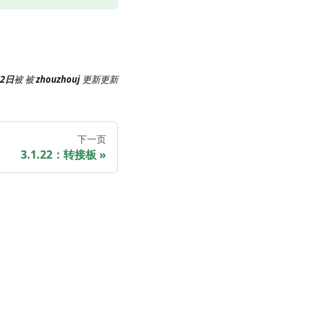
月2日
被
被
zhouzhouj
更新
更新
下一页
3.1.22：转接板