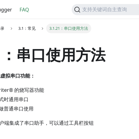
gger
FAQ
支持关键词自主查询
目录
3.1：常见
3.1.21：串口使用方法
.21：串口使用方法
® 的虚拟串口功能：
riter® 的烧写器功能
式时通用串口
做普通串口使用
r® 客户端集成了串口助手，可以通过工具栏按钮