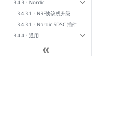
3.4.3：Nordic
3.4.3.1：NRF协议栈升级
3.4.3.1：Nordic SDSC 插件
3.4.4：通用
3.4.4.1：写入芯片参数
3.4.4.2：SPI&MWEEPROM
3.4.4.3：OEM KEY
文档中心
3.4.5：普冉(PUYA)
用户手册
3.4.5.1: PY32F002B开保护
FAQ
Privacy
3.4.6：Auto chips
3.4.6.1: 杰发HSM安全功能
3.4.7：先楫(HPM)
3.4.7.1: HPM 参数配置