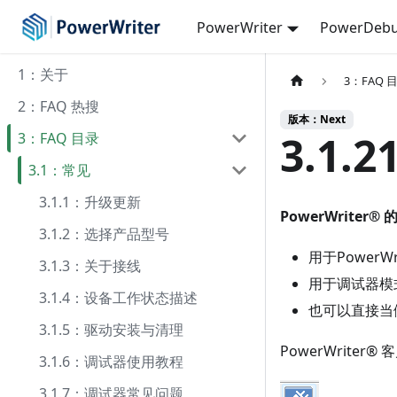
PowerWriter
PowerDebu
1：关于
3：FAQ 
2：FAQ 热搜
版本：Next
3.1
3：FAQ 目录
3.1：常见
3.1.1：升级更新
PowerWriter
3.1.2：选择产品型号
用于PowerW
3.1.3：关于接线
用于调试器模
3.1.4：设备工作状态描述
也可以直接当
3.1.5：驱动安装与清理
PowerWrite
3.1.6：调试器使用教程
3.1.7：调试器常见问题