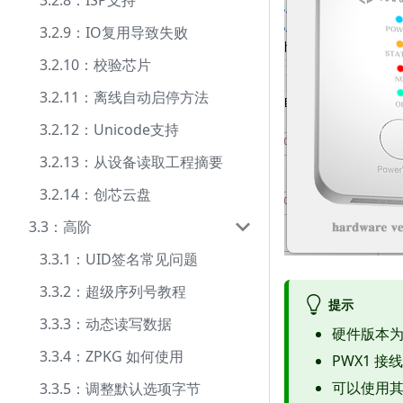
3.2.8：ISP支持
3.2.9：IO复用导致失败
3.2.10：校验芯片
3.2.11：离线自动启停方法
3.2.12：Unicode支持
3.2.13：从设备读取工程摘要
3.2.14：创芯云盘
3.3：高阶
3.3.1：UID签名常见问题
3.3.2：超级序列号教程
提示
3.3.3：动态读写数据
硬件版本为
3.3.4：ZPKG 如何使用
PWX1 
可以使用
3.3.5：调整默认选项字节