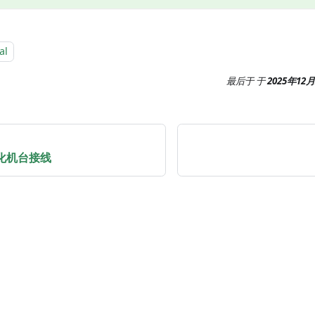
al
最后于
于
2025年12
动化机台接线