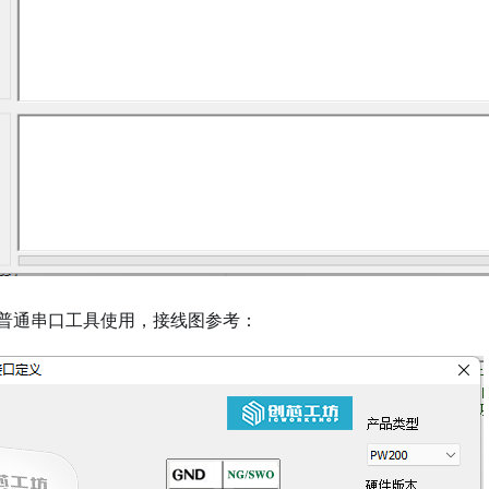
普通串口工具使用，接线图参考：