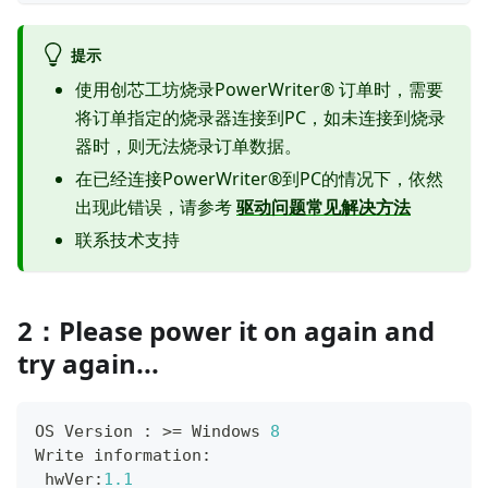
提示
使用创芯工坊烧录PowerWriter® 订单时，需要
将订单指定的烧录器连接到PC，如未连接到烧录
器时，则无法烧录订单数据。
在已经连接PowerWriter®到PC的情况下，依然
出现此错误，请参考
驱动问题常见解决方法
联系技术支持
2：Please power it on again and
try again...
OS Version 
:
>=
 Windows 
8
Write information
:
 hwVer
:
1.1