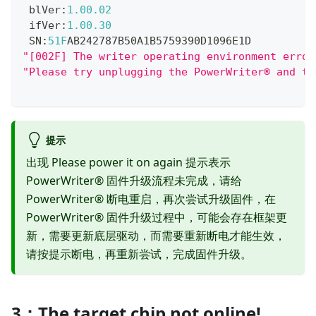
 blVer
:
1.00
.02
 ifVer
:
1.00
.30
 SN
:
51F
AB242787B50A1B5759390D1096E1D
"[002F] The writer operating environment error
"Please try unplugging the PowerWriter® and th
提示
出现 Please power it on again 提示表示
PowerWriter® 固件升级流程未完成，请给
PowerWriter® 断电重启，再次尝试升级固件，在
PowerWriter® 固件升级过程中，可能会存在框架更
新，需要更新底层驱动，而需要重新断电才能生效，
请按提示断电，再重新尝试，完成固件升级。
3：The target chip not online!