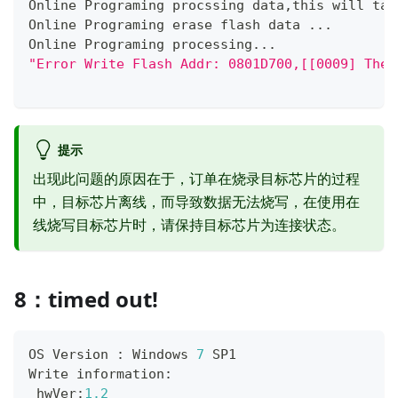
Online Programing procssing data
,
this will tak
Online Programing erase flash data 
.
.
.
Online Programing processing
.
.
.
"Error Write Flash Addr: 0801D700,[[0009] The 
提示
出现此问题的原因在于，订单在烧录目标芯片的过程
中，目标芯片离线，而导致数据无法烧写，在使用在
线烧写目标芯片时，请保持目标芯片为连接状态。
8：timed out!
OS Version 
:
 Windows 
7
 SP1
Write information
:
 hwVer
:
1.2