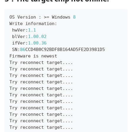
OS Version 
:
>=
 Windows 
8
Write information
:
 hwVer
:
1.1
 blVer
:
1.00
.02
 ifVer
:
1.00
.36
 SN
:
86
CCD4B0C92BDF8B164AD5FE2D3981D5
Firmware is newest
Try reconnect target
.
.
.
.
Try reconnect target
.
.
.
.
Try reconnect target
.
.
.
.
Try reconnect target
.
.
.
.
Try reconnect target
.
.
.
.
Try reconnect target
.
.
.
.
Try reconnect target
.
.
.
.
Try reconnect target
.
.
.
.
Try reconnect target
.
.
.
.
Try reconnect target
.
.
.
.
Try reconnect target
.
.
.
.