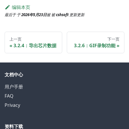
编辑本页
最后于
于
2026年5月23日
被
被
cshsoft
更新
更新
上一页
下一页
3.2.4：导出芯片数据
3.2.6：GIF录制功能
文档中心
用户手册
FAQ
Privacy
资料下载