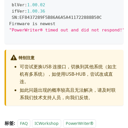
 blVer
:
1.00
.02
 ifVer
:
1.00
.36
 SN
:
EF8437289F5B86A6A5A411722888B50C
Firmware is newest
"PowerWriter® timed out and did not respond!"
特别注意
可尝试更换USB 连接口，切换到其他系统（如主
机有多系统），如使用USB-HUB，尝试改成直
连。
如此问题出现的概率较高且无法解决，请及时联
系我们技术支持人员，向我们反馈。
标签:
FAQ
ICWorkshop
PowerWriter®