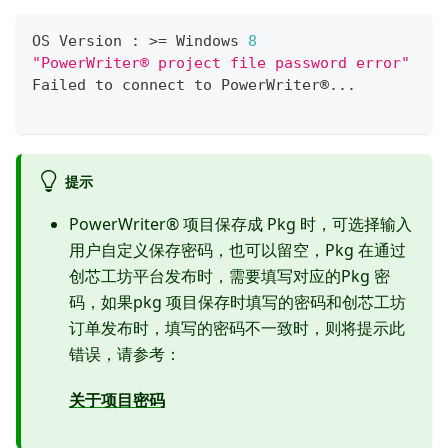
OS Version 
:
>=
 Windows 
8
"PowerWriter® project file password error"
Failed to connect to PowerWriter®
.
.
.
提示
PowerWriter® 项目保存成 Pkg 时，可选择输入
用户自定义保存密码，也可以留空，Pkg 在通过
创芯工坊平台发布时，需要填写对应的Pkg 密
码，如果pkg 项目保存时填写的密码和创芯工坊
订单发布时，填写的密码不一致时，则将提示此
错误，请参考：
关于项目密码