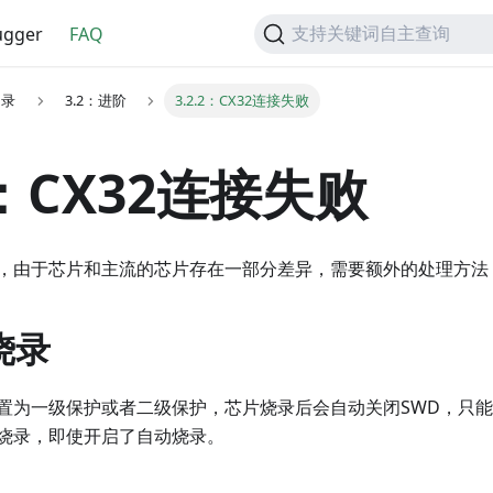
gger
FAQ
支持关键词自主查询
目录
3.2：进阶
3.2.2：CX32连接失败
.2：CX32连接失败
，由于芯片和主流的芯片存在一部分差异，需要额外的处理方法
烧录
置为一级保护或者二级保护，芯片烧录后会自动关闭SWD，只能按
烧录，即使开启了自动烧录。