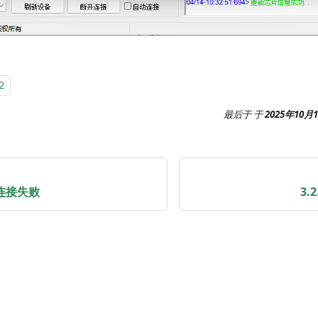
2
最后于
于
2025年10月
2连接失败
3