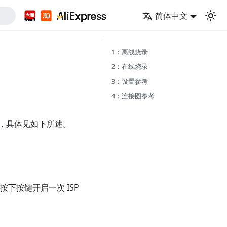
简体中文
1：离线烧录
2：在线烧录
3：设置参考
4：连接图参考
，具体见如下所述。
下按键开启一次 ISP