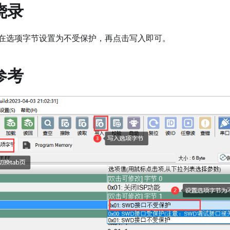
烧录
在选项字节设置为不受保护，再点击写入即可。
参考