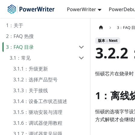
PowerWriter
PowerDebu
1：关于
3：FAQ 
2：FAQ 热搜
版本：Next
3.2
3：FAQ 目录
3.1：常见
3.1.1：升级更新
恒硕芯片在烧录时
3.1.2：选择产品型号
3.1.3：关于接线
1：离线
3.1.4：设备工作状态描述
恒硕的选项字节设
3.1.5：驱动安装与清理
方式解锁才会继续
3.1.6：调试器使用教程
3.1.7：调试器常见问题