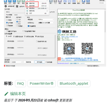
标签:
FAQ
PowerWriter®
Bluetooth_applet
编辑本页
最后于
于
2026年5月23日
被
被
cshsoft
更新
更新