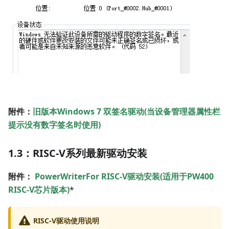
附件：
旧版本Windows 7 双签名驱动(当设备管理器属性栏
提示没有数字签名时使用)
1.3：RISC-V系列最新驱动安装
附件：
PowerWriterFor RISC-V驱动安装(适用于PW400
RISC-V芯片版本)
*
RISC-V驱动使用说明