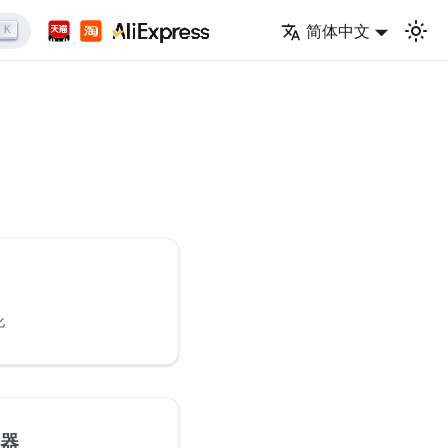
简体中文
K
化
务器