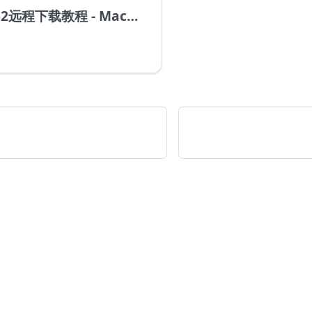
p32远程下载教程 - Macos