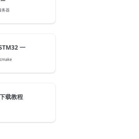
义服务器
 STM32 一
 cmake
远程下载教程