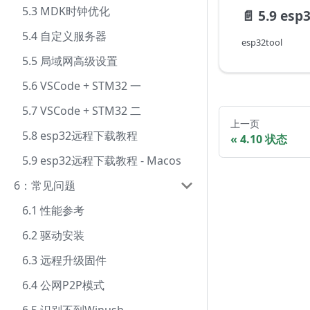
5.3 MDK时钟优化
📄️
5.9 es
5.4 自定义服务器
esp32tool
5.5 局域网高级设置
5.6 VSCode + STM32 一
5.7 VSCode + STM32 二
上一页
5.8 esp32远程下载教程
4.10 状态
5.9 esp32远程下载教程 - Macos
6：常见问题
6.1 性能参考
6.2 驱动安装
6.3 远程升级固件
6.4 公网P2P模式