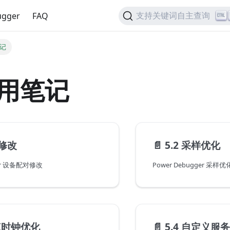
gger
FAQ
支持关键词自主查询
笔记
应用笔记
对修改
📄️
5.2 采样优化
ger 设备配对修改
Power Debugger 采样优
DK时钟优化
📄️
5.4 自定义服