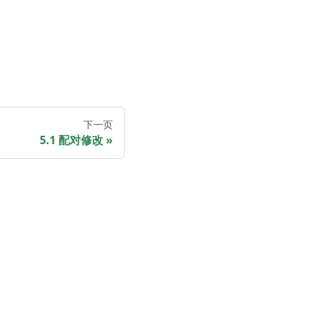
下一页
5.1 配对修改