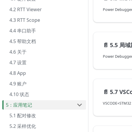
4.2 RTT Viewer
Power Debugge
4.3 RTT Scope
4.4 串口助手
4.5 帮助文档
📄️
5.5 局
4.6 关于
Power Debug
4.7 设置
4.8 App
4.9 账户
📄️
5.7 VSC
4.10 状态
VSCODE+STM32 b
5：应用笔记
5.1 配对修改
5.2 采样优化