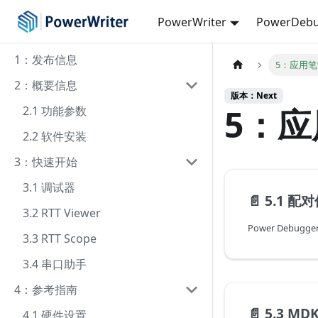
PowerWriter
PowerDebu
1：发布信息
5：应用
2：概要信息
版本：Next
5：
2.1 功能参数
2.2 软件安装
3：快速开始
3.1 调试器
📄️
5.1 配
3.2 RTT Viewer
Power Debug
3.3 RTT Scope
3.4 串口助手
4：参考指南
📄️
5.3 M
4.1 硬件设置