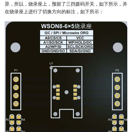
异，所以，烧录座上，预留了三挡拨码开关，如下所示，并
在烧录座上进行了切换方向的标注，如下所示：