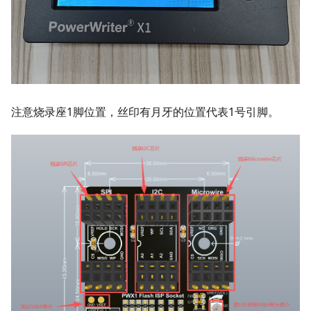
注意烧录座1脚位置，丝印有月牙的位置代表1号引脚。