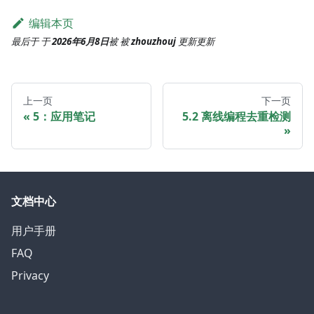
编辑本页
最后于
于
2026年6月8日
被
被
zhouzhouj
更新
更新
上一页
下一页
5：应用笔记
5.2 离线编程去重检测
文档中心
用户手册
FAQ
Privacy