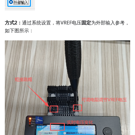
方式2：
通过系统设置，将VREF电压
固定
为外部输入参考，
如下图所示：