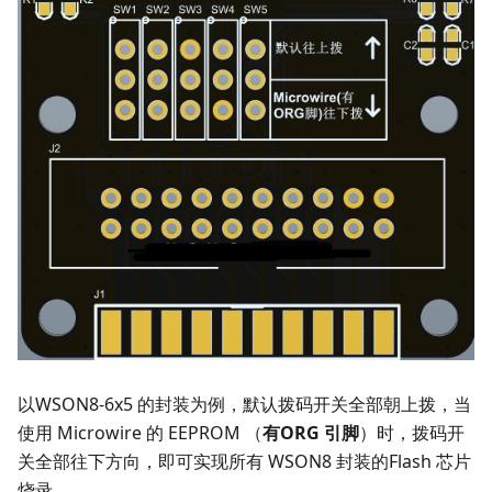
以WSON8-6x5 的封装为例，默认拨码开关全部朝上拨，当
使用 Microwire 的 EEPROM （
有ORG 引脚
）时，拨码开
关全部往下方向，即可实现所有 WSON8 封装的Flash 芯片
烧录。