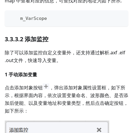
map 中查看对应的信息，可查找对应的地址为如下所示.
    m_VarScope                               
0
3.3.3.2 添加监控
除了可以添加监控自定义变量外，还支持通过解析.axf .elf
.out文件，快速导入变量。
1 手动添加变量
点击添加对象按钮
，弹出添加对象属性设置框，如下所
示，根据界面内容，依次设置变量命名、波形颜色、是否添
加后使能、以及变量地址和变量类型，然后点击确定按钮，
如下所示：