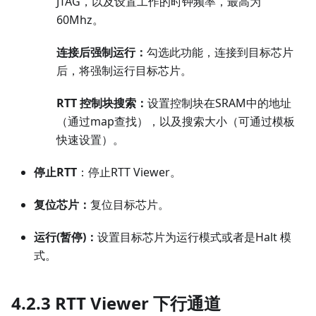
JTAG，以及设置工作的时钟频率，最高为
60Mhz。
连接后强制运行：
勾选此功能，连接到目标芯片
后，将强制运行目标芯片。
RTT 控制块搜索：
设置控制块在SRAM中的地址
（通过map查找），以及搜索大小（可通过模板
快速设置）。
停止RTT
：停止RTT Viewer。
复位芯片：
复位目标芯片。
运行(暂停)：
设置目标芯片为运行模式或者是Halt 模
式。
4.2.3 RTT Viewer 下行通道