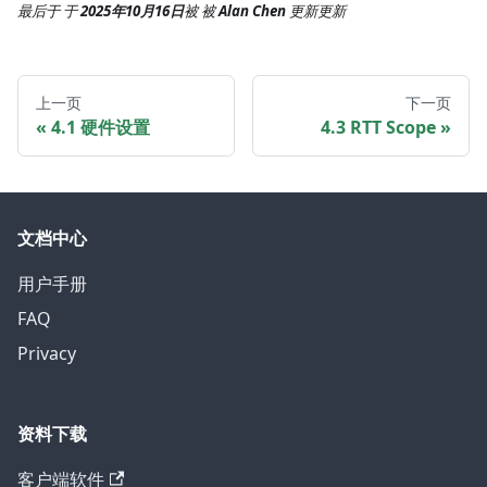
最后于
于
2025年10月16日
被
被
Alan Chen
更新
更新
上一页
下一页
4.1 硬件设置
4.3 RTT Scope
文档中心
用户手册
FAQ
Privacy
资料下载
客户端软件