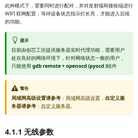
此种模式下，需要同时进行配对，并对发射端和接收端进行
WIFI 联网配置，等待设备状态指示灯长亮，才能进入后续
的功能。
提示
目前由创芯工坊提供服务器实时代理功能，需要用户
处在良好的网络环境下，针对网络状态一般的用户，
只能使用
gdb remote + openocd (pyocd )
组件
警告
局域网高级设置请参考
：
局域网高级设置
，
自定义服
务器请参考
：
自定义服务器
。
4.1.1 无线参数