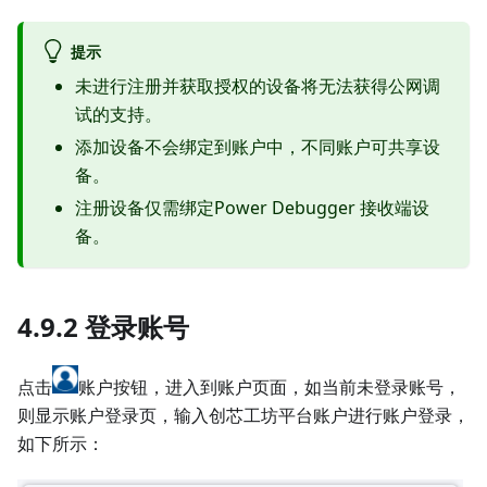
提示
未进行注册并获取授权的设备将无法获得公网调
试的支持。
添加设备不会绑定到账户中，不同账户可共享设
备。
注册设备仅需绑定Power Debugger 接收端设
备。
4.9.2 登录账号
点击
账户按钮，进入到账户页面，如当前未登录账号，
则显示账户登录页，输入创芯工坊平台账户进行账户登录，
如下所示：