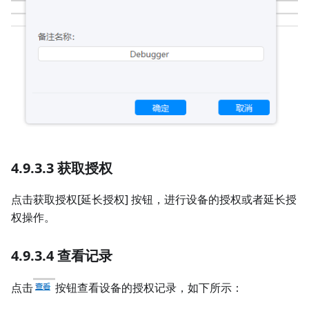
4.9.3.3 获取授权
点击获取授权
[延长授权]
按钮，进行设备的授权或者延长授
权操作。
4.9.3.4 查看记录
点击
按钮查看设备的授权记录，如下所示：