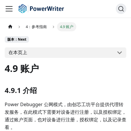
4：参考指南
4.9 账户
版本：Next
在本页上
4.9 账户
4.9.1 介绍
Power Debugger 公网模式，由创芯工坊平台提供代理转
发服务，在此模式下需要对设备进行注册，以及授权绑定，
通过账户页面，也对设备进行注册，授权绑定，以及记录查
看 。