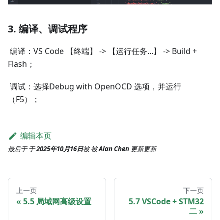
3. 编译、调试程序
​ 编译：VS Code 【终端】 -> 【运行任务...】 -> Build +
Flash；
​ 调试：选择Debug with OpenOCD 选项，并运行
（F5）；
编辑本页
最后于
于
2025年10月16日
被
被
Alan Chen
更新
更新
上一页
下一页
5.5 局域网高级设置
5.7 VSCode + STM32
二