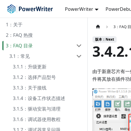
PowerWriter
PowerDebu
1：关于
3：FAQ 
2：FAQ 热搜
版本：Next
3.4
3：FAQ 目录
3.1：常见
3.1.1：升级更新
由于新唐芯片有一些
3.1.2：选择产品型号
件将其放在插件功
3.1.3：关于接线
3.1.4：设备工作状态描述
3.1.5：驱动安装与清理
3.1.6：调试器使用教程
3.1.7：调试器常见问题