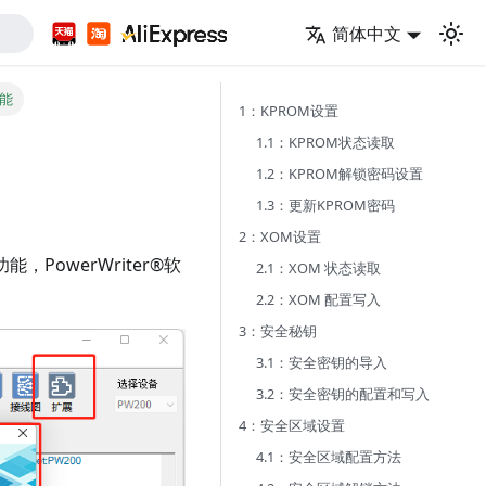
简体中文
功能
1：KPROM设置
1.1：KPROM状态读取
1.2：KPROM解锁密码设置
1.3：更新KPROM密码
2：XOM设置
PowerWriter®软
2.1：XOM 状态读取
2.2：XOM 配置写入
3：安全秘钥
3.1：安全密钥的导入
3.2：安全密钥的配置和写入
4：安全区域设置
4.1：安全区域配置方法