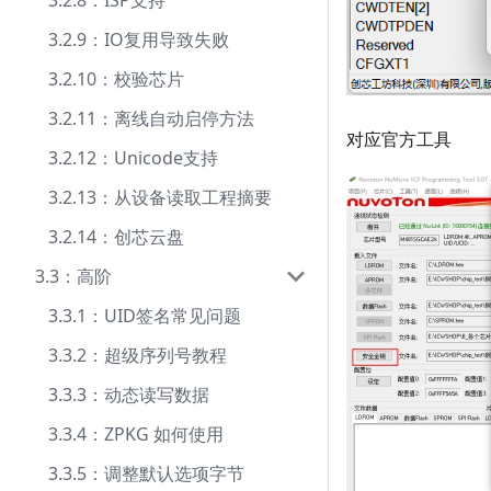
3.2.8：ISP支持
3.2.9：IO复用导致失败
3.2.10：校验芯片
3.2.11：离线自动启停方法
对应官方工具
3.2.12：Unicode支持
3.2.13：从设备读取工程摘要
3.2.14：创芯云盘
3.3：高阶
3.3.1：UID签名常见问题
3.3.2：超级序列号教程
3.3.3：动态读写数据
3.3.4：ZPKG 如何使用
3.3.5：调整默认选项字节