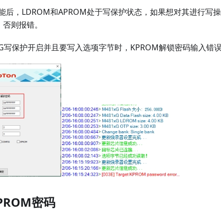
能后，LDROM和APROM处于写保护状态，如果想对其进行写
，否则报错。
FIG写保护开启并且要写入选项字节时，KPROM解锁密码输入错
PROM密码