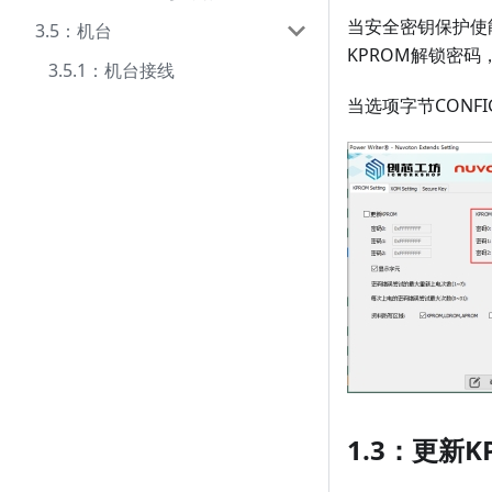
当安全密钥保护使
3.5：机台
KPROM解锁密码
3.5.1：机台接线
当选项字节CON
1.3：更新K