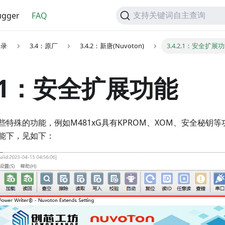
gger
FAQ
支持关键词自主查询
目录
3.4：原厂
3.4.2：新唐(Nuvoton)
3.4.2.1：安全扩展
.2.1：安全扩展功能
特殊的功能，例如M481xG具有KPROM、XOM、安全秘钥等功能，
能下，见如下：