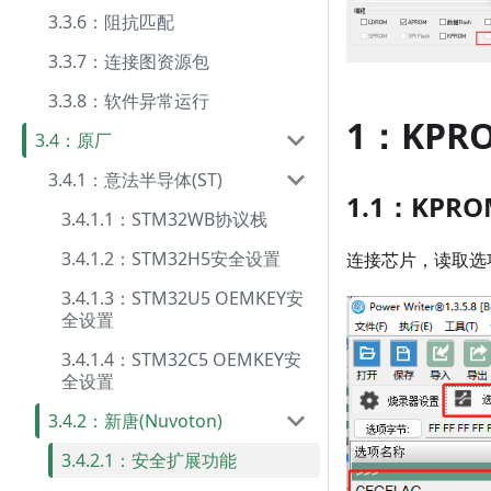
3.3.6：阻抗匹配
3.3.7：连接图资源包
3.3.8：软件异常运行
1：KPR
3.4：原厂
3.4.1：意法半导体(ST)
1.1：KPR
3.4.1.1：STM32WB协议栈
3.4.1.2：STM32H5安全设置
连接芯片，读取选
3.4.1.3：STM32U5 OEMKEY安
全设置
3.4.1.4：STM32C5 OEMKEY安
全设置
3.4.2：新唐(Nuvoton)
3.4.2.1：安全扩展功能