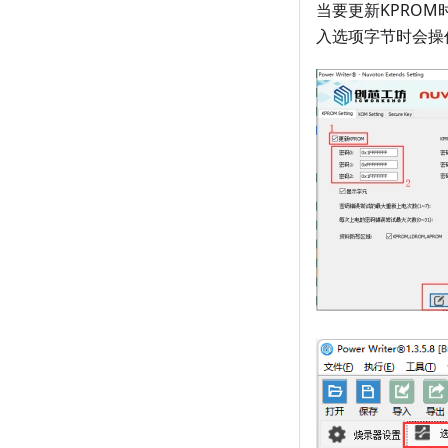
当要更新KPRO
入选项字节时会操作