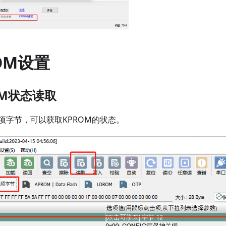
OM设置
OM状态读取
项字节，可以获取KPROM的状态。