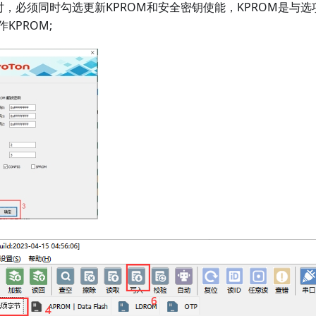
M时，必须同时勾选更新KPROM和安全密钥使能，KPROM是与
KPROM;