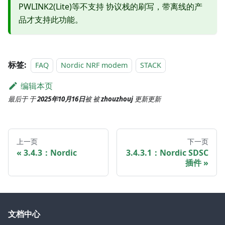
PWLINK2(Lite)等不支持 协议栈的刷写，带离线的产
品才支持此功能。
标签:
FAQ
Nordic NRF modem
STACK
编辑本页
最后于
于
2025年10月16日
被
被
zhouzhouj
更新
更新
上一页
下一页
3.4.3：Nordic
3.4.3.1：Nordic SDSC
插件
文档中心