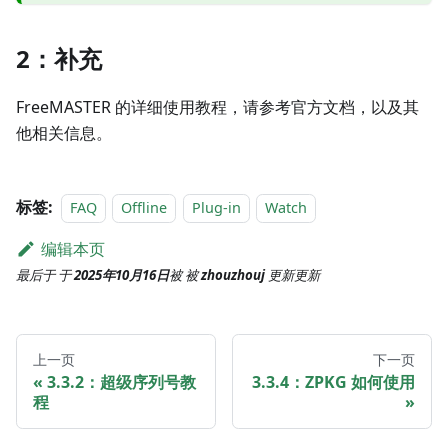
2：补充
FreeMASTER 的详细使用教程，请参考官方文档，以及其
他相关信息。
标签:
FAQ
Offline
Plug-in
Watch
编辑本页
最后于
于
2025年10月16日
被
被
zhouzhouj
更新
更新
上一页
下一页
3.3.2：超级序列号教
3.3.4：ZPKG 如何使用
程