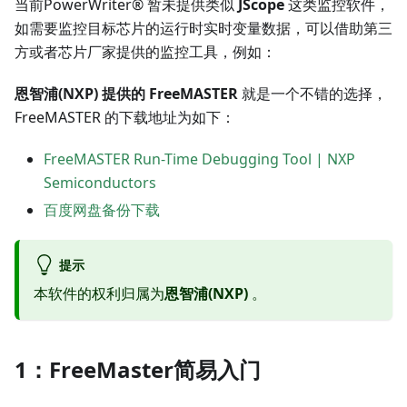
当前PowerWriter® 暂未提供类似
JScope
这类监控软件，
如需要监控目标芯片的运行时实时变量数据，可以借助第三
方或者芯片厂家提供的监控工具，例如：
恩智浦(NXP) 提供的 FreeMASTER
就是一个不错的选择，
FreeMASTER 的下载地址为如下：
FreeMASTER Run-Time Debugging Tool | NXP
Semiconductors
百度网盘备份下载
提示
本软件的权利归属为
恩智浦(NXP)
。
1：FreeMaster简易入门