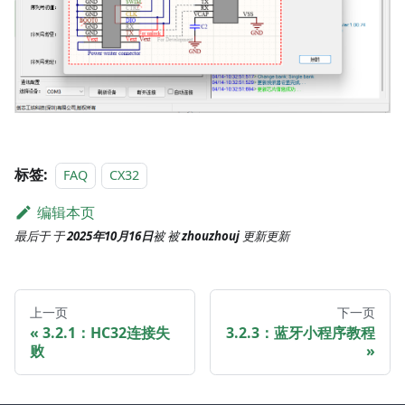
标签:
FAQ
CX32
编辑本页
最后于
于
2025年10月16日
被
被
zhouzhouj
更新
更新
上一页
下一页
3.2.1：HC32连接失
3.2.3：蓝牙小程序教程
败