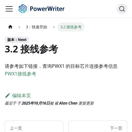
3：快速开始
3.2 接线参考
版本：Next
3.2 接线参考
请参考如下链接，查询PWX1 的目标芯片连接参考信息
PWX1接线参考
编辑本页
最后于
于
2025年10月16日
被
被
Alan Chen
更新
更新
上一页
下一页