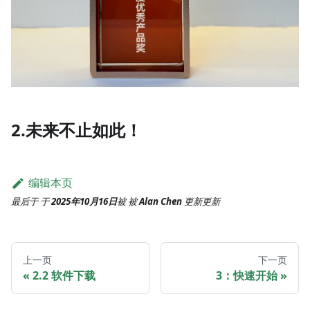
2.未来不止如此！
编辑本页
最后于
于
2025年10月16日
被
被
Alan Chen
更新
更新
上一页
下一页
2.2 软件下载
3：快速开始