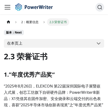
2：概要信息
2.3 荣誉证书
版本：Next
在本页上
2.3 荣誉证书
1.”年度优秀产品奖“
“2025年8月26日，ELEXCON 第22届深圳国际电子展暨嵌
入式展，创芯工坊旗下自研硬件品牌：PowerWriter®新
品：X1凭借其在固件加密、安全烧录和云端交付的出色表
现，喜获“2025半导体市场创新表现奖”之“年度优秀产品奖”