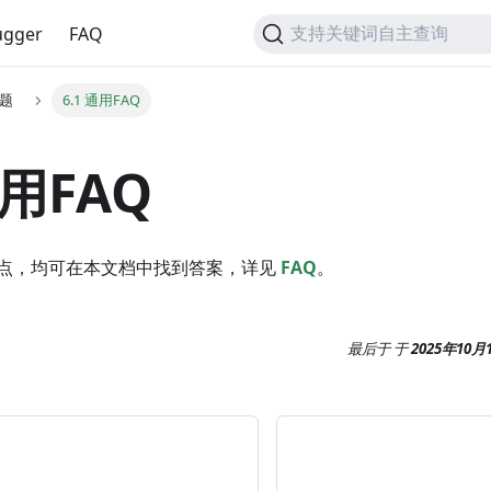
gger
FAQ
支持关键词自主查询
问题
6.1 通用FAQ
通用FAQ
点，均可在本文档中找到答案，详见
FAQ
。
最后于
于
2025年10月