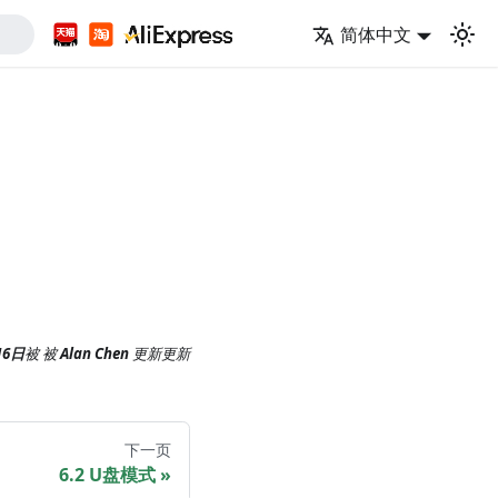
简体中文
16日
被
被
Alan Chen
更新
更新
下一页
6.2 U盘模式