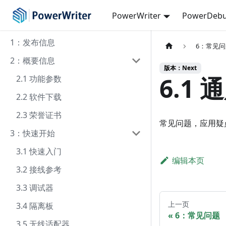
PowerWriter
PowerDebu
1：发布信息
6：常见
2：概要信息
版本：Next
6.1 
2.1 功能参数
2.2 软件下载
2.3 荣誉证书
常见问题，应用疑
3：快速开始
3.1 快速入门
编辑本页
3.2 接线参考
3.3 调试器
上一页
3.4 隔离板
6：常见问题
3.5 无线适配器