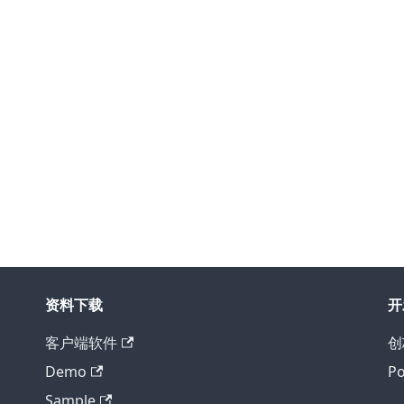
资料下载
开
客户端软件
创
Demo
P
Sample