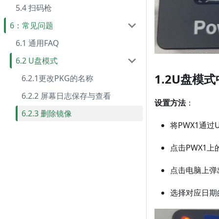
5.4 扫码枪
6：常见问题
6.1 通用FAQ
6.2 U盘模式
1.2U盘模
6.2.1更改PKG的名称
6.2.2 屏幕日志保存与查看
设置方法
：
6.2.3 删除镜像
将PWX1通过
点击PWX1上
点击电脑上弹
选择对应日期