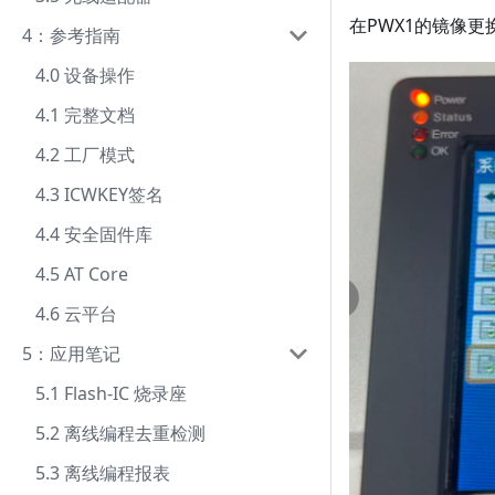
在PWX1的镜像
4：参考指南
4.0 设备操作
4.1 完整文档
4.2 工厂模式
4.3 ICWKEY签名
4.4 安全固件库
4.5 AT Core
4.6 云平台
5：应用笔记
5.1 Flash-IC 烧录座
5.2 离线编程去重检测
5.3 离线编程报表