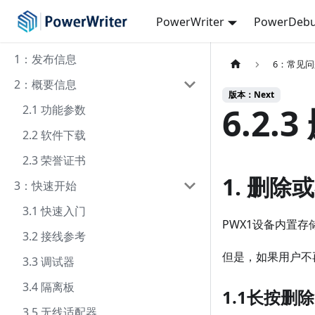
PowerWriter
PowerDebu
1：发布信息
6：常见
2：概要信息
版本：Next
6.2.
2.1 功能参数
2.2 软件下载
2.3 荣誉证书
1. 删
3：快速开始
3.1 快速入门
PWX1设备内置
3.2 接线参考
但是，如果用户不
3.3 调试器
3.4 隔离板
1.1长按删除
3.5 无线适配器