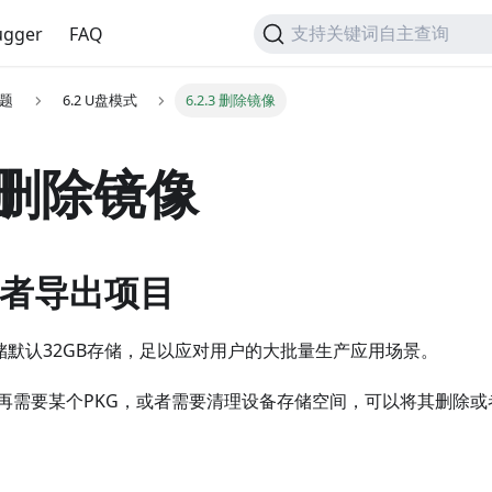
gger
FAQ
支持关键词自主查询
问题
6.2 U盘模式
6.2.3 删除镜像
3 删除镜像
除或者导出项目
存储默认32GB存储，足以应对用户的大批量生产应用场景。
再需要某个PKG，或者需要清理设备存储空间，可以将其删除或