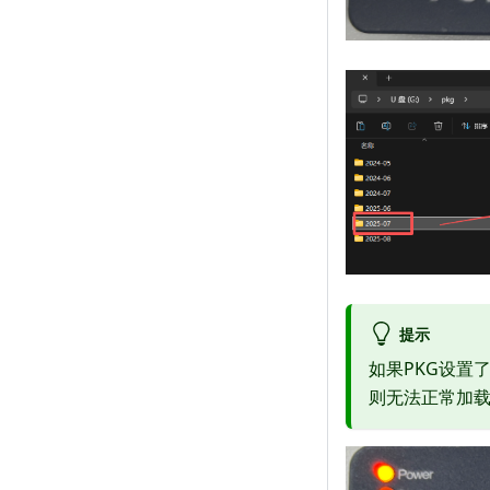
提示
如果PKG设置
则无法正常加