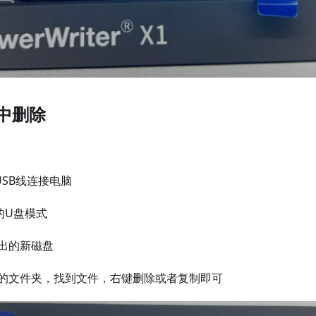
式中删除
USB线连接电脑
的U盘模式
出的新磁盘
的文件夹，找到文件，右键删除或者复制即可