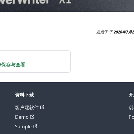
最后于
于
2026年7月
日志保存与查看
资料下载
开
客户端软件
创
Demo
P
Sample