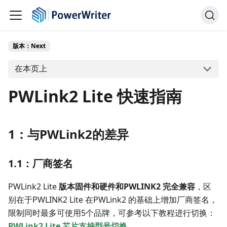
版本：Next
在本页上
PWLink2 Lite 快速指南
1：与PWLink2的差异
1.1：厂商签名
PWLink2 Lite
版本固件和硬件和PWLINK2 完全兼容
，区
别在于PWLINK2 Lite 在PWLink2 的基础上增加厂商签名，
限制同时最多可使用5个品牌，可参考以下教程进行切换：
PWLink2 Lite 芯片支持型号切换
。