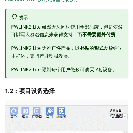
提示
PWLINK2 Lite 虽然无法同时使用全部品牌，但是依然
可以写入签名信息来获得支持，而
不需要额外付费
。
PWLINK2 Lite 为
推广性
产品，以
补贴的形式
发放给学
生群体，支持产业积极发展。
PWLINK2 Lite 限制每个用户做多可购买
2
套设备。
1.2：项目设备选择