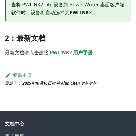
当将 PWLINK2 Lite 设备到 PowerWriter 桌面客户端
软件时，设备将自动选择为
PWLINK2
。
2：最新文档
最新文档请点击连接
PWLINK2 用户手册
。
编辑本页
最后于
于
2025年10月16日
被
被
Alan Chen
更新
更新
文档中心