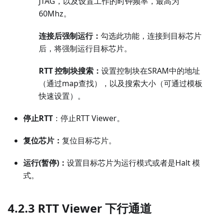
JTAG，以及设置工作的时钟频率，最高为
60Mhz。
连接后强制运行：
勾选此功能，连接到目标芯片
后，将强制运行目标芯片。
RTT 控制块搜索：
设置控制块在SRAM中的地址
（通过map查找），以及搜索大小（可通过模板
快速设置）。
停止RTT
：停止RTT Viewer。
复位芯片：
复位目标芯片。
运行(暂停)：
设置目标芯片为运行模式或者是Halt 模
式。
4.2.3 RTT Viewer 下行通道