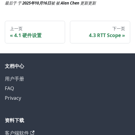
最后于
于
2025年10月16日
被
被
Alan Chen
更新
更新
上一页
下一页
4.1 硬件设置
4.3 RTT Scope
文档中心
用户手册
FAQ
Privacy
资料下载
客户端软件