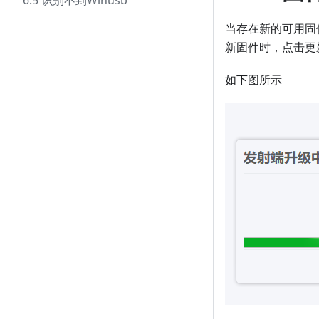
6.5 识别不到Winusb
当存在新的可用固
新固件时，点击更
如下图所示