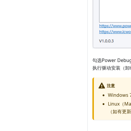
勾选Power De
执行驱动安装（卸
注意
Window
Linux
（如有更