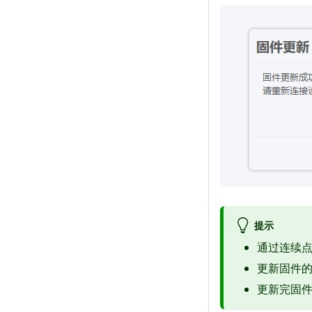
提示
通过连续
更新固件
更新完固