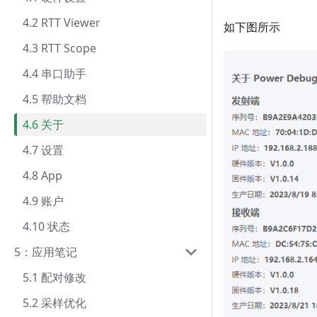
4.2 RTT Viewer
如下图所示
4.3 RTT Scope
4.4 串口助手
4.5 帮助文档
4.6 关于
4.7 设置
4.8 App
4.9 账户
4.10 状态
5：应用笔记
5.1 配对修改
5.2 采样优化