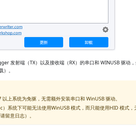
bugger 发射端（TX）以及接收端（RX）的串口和 WINUSB 驱
载）。
s 7 以上系统为免驱，无需额外安装串口和 WinUSB 驱动。
（Mac）系统下可能无法使用WinUSB 模式，而只能使用HID 模
新请留意日志）。