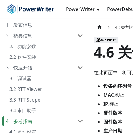
PowerWriter
PowerDebu
1：发布信息
4：参考
2：概要信息
版本：Next
4.6 
2.1 功能参数
2.2 软件安装
3：快速开始
在此页面中，将可
3.1 调试器
设备的序列号
3.2 RTT Viewer
MAC地址
3.3 RTT Scope
IP地址
3.4 串口助手
硬件版本
4：参考指南
固件版本
生产日期
4.1 硬件设置