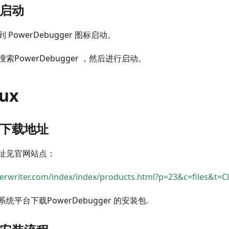
快捷启动
PowerDebugger 图标启动。
索PowerDebugger ，然后进行启动。
nux
软件下载地址
址见官网站点：
rwriter.com/index/index/products.html?p=23&c=files&t=Cl
平台下载PowerDebugger 的安装包.