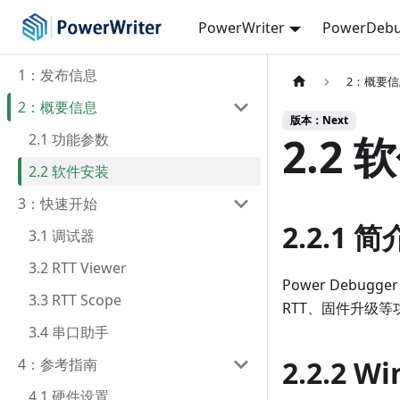
PowerWriter
PowerDebu
1：发布信息
2：概要
2：概要信息
版本：Next
2.2
2.1 功能参数
2.2 软件安装
3：快速开始
2.2.1 简
3.1 调试器
3.2 RTT Viewer
Power Debugg
3.3 RTT Scope
RTT、固件升级
3.4 串口助手
2.2.2 W
4：参考指南
4.1 硬件设置