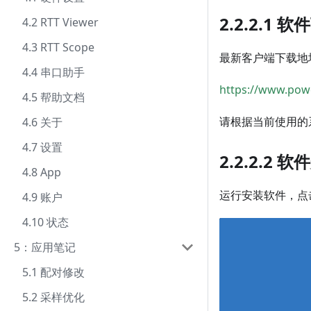
2.2.2.1 
4.2 RTT Viewer
4.3 RTT Scope
最新客户端下载地
4.4 串口助手
https://www.powe
4.5 帮助文档
请根据当前使用的系统
4.6 关于
4.7 设置
2.2.2.2 
4.8 App
运行安装软件，点
4.9 账户
4.10 状态
5：应用笔记
5.1 配对修改
5.2 采样优化