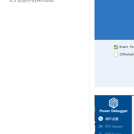
6.5 识别不到Winusb