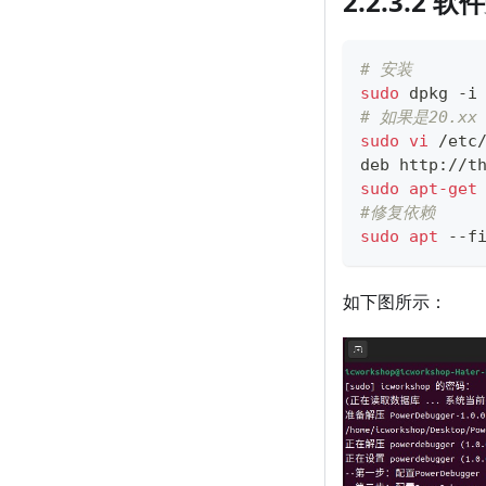
2.2.3.2 
# 安装
sudo
 dpkg -i
# 如果是20.
sudo
vi
 /etc
deb http://t
sudo
apt-get
#修复依赖
sudo
apt
 --f
如下图所示：