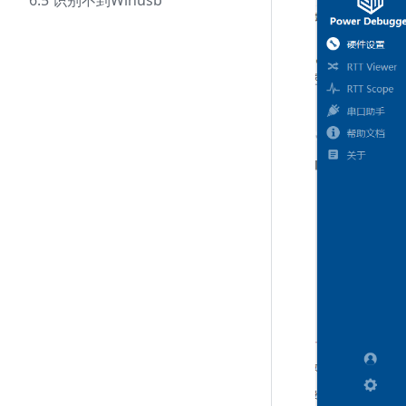
6.5 识别不到Winusb