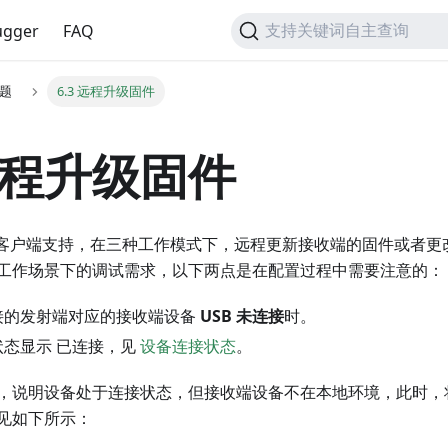
gger
FAQ
支持关键词自主查询
问题
6.3 远程升级固件
 远程升级固件
gger客户端支持，在三种工作模式下，远程更新接收端的固件或者
工作场景下的调试需求，以下两点是在配置过程中需要注意的：
接的发射端对应的接收端设备
USB 未连接
时。
状态显示 已连接，见
设备连接状态
。
，说明设备处于连接状态，但接收端设备不在本地环境，此时，
见如下所示：