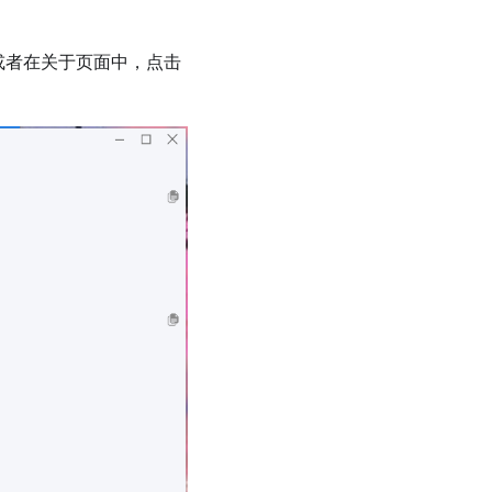
或者在关于页面中，点击