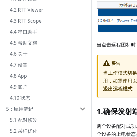
4.2 RTT Viewer
4.3 RTT Scope
4.4 串口助手
4.5 帮助文档
当点击远程图标时
4.6 关于
警告
4.7 设置
当工作模式切换
4.8 App
用，如需使用
4.9 账户
退出远程模式
4.10 状态
5：应用笔记
1.确保发
5.1 配对修改
两个设备配对成功
5.2 采样优化
个设备的上电状态