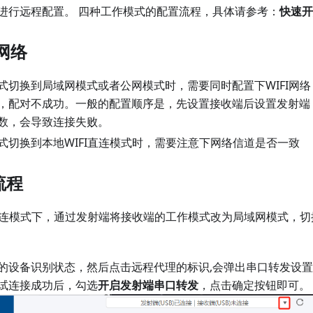
进行远程配置。 四种工作模式的配置流程，具体请参考：
快速开
I网络
式切换到局域网模式或者公网模式时，需要同时配置下WIFI网
，配对不成功。一般的配置顺序是，先设置接收端后设置发射端
数，会导致连接失败。
式切换到本地WIFI直连模式时，需要注意下网络信道是否一致
流程
I直连模式下，通过发射端将接收端的工作模式改为局域网模式，
的设备识别状态，然后点击远程代理的标识,会弹出串口转发设
试连接成功后，勾选
开启发射端串口转发
，点击确定按钮即可。