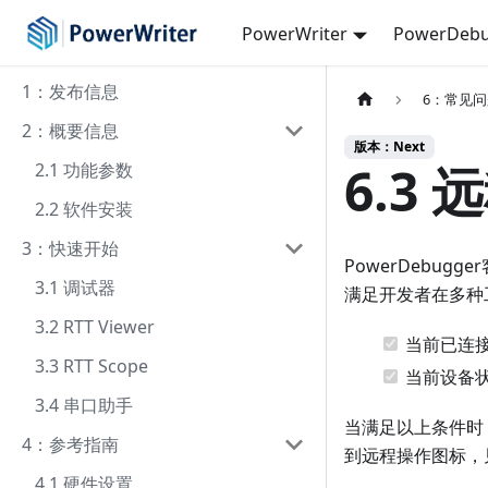
PowerWriter
PowerDebu
1：发布信息
6：常见
2：概要信息
版本：Next
6.3
2.1 功能参数
2.2 软件安装
3：快速开始
PowerDebu
3.1 调试器
满足开发者在多种
3.2 RTT Viewer
当前已连
3.3 RTT Scope
当前设备
3.4 串口助手
当满足以上条件时
4：参考指南
到远程操作图标，
4.1 硬件设置