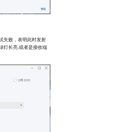
试失败，表明此时发射
绿灯长亮.或者是接收端