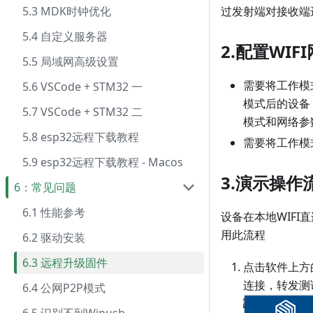
5.3 MDK时钟优化
过发射端对接收端
5.4 自定义服务器
2.配置WIF
5.5 局域网高级设置
需要将工作模
5.6 VSCode + STM32 一
模式后的设备
5.7 VSCode + STM32 二
模式和网络参
5.8 esp32远程下载教程
需要将工作模
5.9 esp32远程下载教程 - Macos
3.演示操作
6：常见问题
6.1 性能参考
设备在本地WIF
用此流程
6.2 驱动安装
6.3 远程升级固件
点击软件上方
连接，转发测
6.4 公网P2P模式