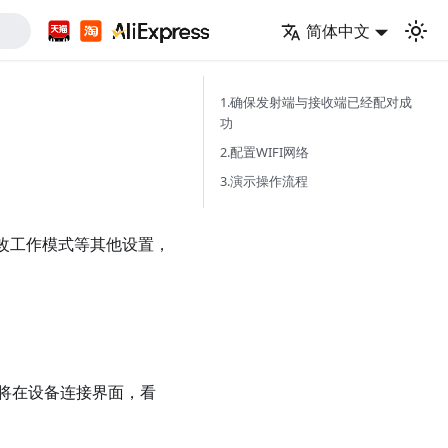
简体中文
1.确保发射端与接收端已经配对成
功
2.配置WIFI网络
3.演示操作流程
更改工作模式等其他设置，
将在设备连接界面，看