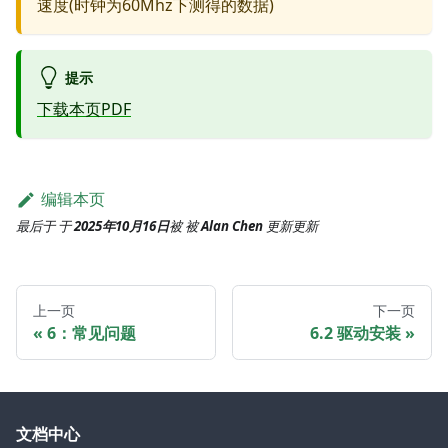
速度(时钟为60Mhz下测得的数据)
提示
下载本页PDF
编辑本页
最后于
于
2025年10月16日
被
被
Alan Chen
更新
更新
上一页
下一页
6：常见问题
6.2 驱动安装
文档中心