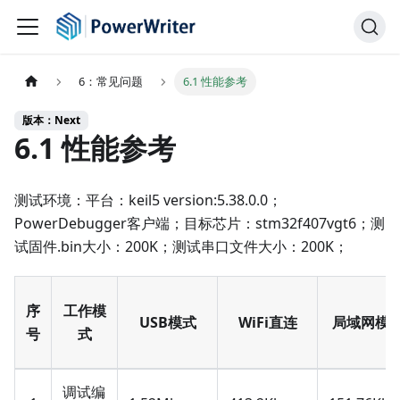
6：常见问题
6.1 性能参考
版本：Next
6.1 性能参考
测试环境：平台：keil5 version:5.38.0.0；
PowerDebugger客户端；目标芯片：stm32f407vgt6；测
试固件.bin大小：200K；测试串口文件大小：200K；
序
工作模
USB模式
WiFi直连
局域网模
号
式
调试编