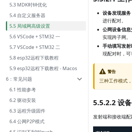
5.3 MDK时钟优化
设备发现服务
5.4 自定义服务器
进行配对。
5.5 局域网高级设置
公网设备信息
5.6 VSCode + STM32 一
实现跨子网。
手动填写发射端
5.7 VSCode + STM32 二
现配对时，可
5.8 esp32远程下载教程
5.9 esp32远程下载教程 - Macos
警告
6：常见问题
三种工作模式
6.1 性能参考
6.2 驱动安装
5.5.2.2 设
6.3 远程升级固件
发射端和接收端配
6.4 公网P2P模式