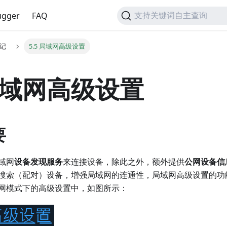
gger
FAQ
支持关键词自主查询
笔记
5.5 局域网高级设置
 局域网高级设置
要
域网
设备发现服务
来连接设备，除此之外，额外提供
公网设备信
搜索（配对）设备，增强局域网的连通性，局域网高级设置的功
网模式下的高级设置中，如图所示：