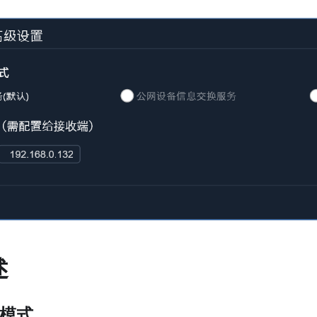
述
工作模式