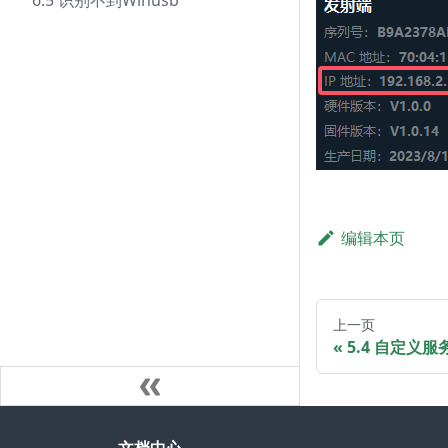
6.5 识别不到Winusb
编辑本页
上一页
5.4 自定义服