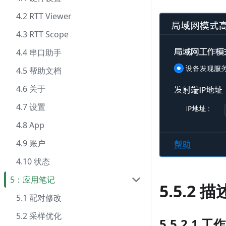
4.2 RTT Viewer
4.3 RTT Scope
4.4 串口助手
4.5 帮助文档
4.6 关于
4.7 设置
4.8 App
4.9 账户
4.10 状态
5：应用笔记
5.5.2 描
5.1 配对修改
5.2 采样优化
5.5.2.1 