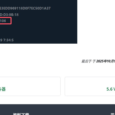
最后于
于
2025年10月
务器
5.6