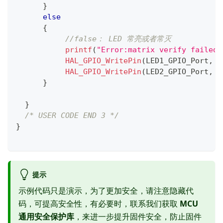
}
else
{
//false： LED 常亮或者常灭
printf
(
"Error:matrix verify failed!
HAL_GPIO_WritePin
(
LED1_GPIO_Port
,
 L
HAL_GPIO_WritePin
(
LED2_GPIO_Port
,
 L
}
}
/* USER CODE END 3 */
}
提示
示例代码只是演示，为了更加安全，请注意隐藏代
码，可提高安全性，有必要时，联系我们获取
MCU
通用安全保护库
，来进一步提升固件安全，防止固件