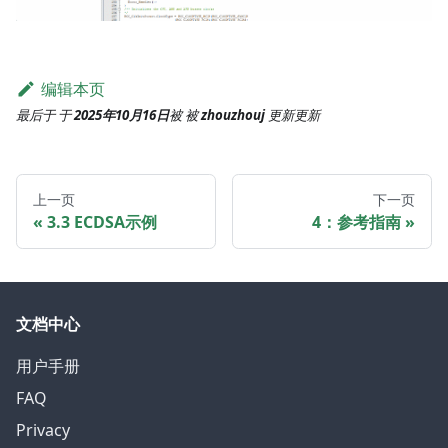
编辑本页
最后于
于
2025年10月16日
被
被
zhouzhouj
更新
更新
上一页
下一页
3.3 ECDSA示例
4：参考指南
文档中心
用户手册
FAQ
Privacy