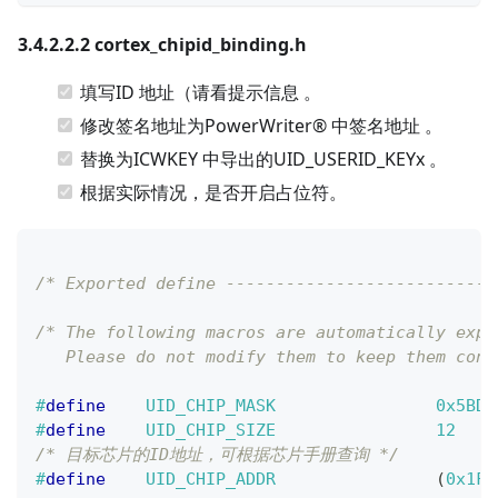
3.4.2.2.2 cortex_chipid_binding.h
填写ID 地址（请看提示信息 。
修改签名地址为PowerWriter® 中签名地址 。
替换为ICWKEY 中导出的UID_USERID_KEYx 。
根据实际情况，是否开启占位符。
/* Exported define ---------------------------
/* The following macros are automatically expo
   Please do not modify them to keep them cons
#
define
UID_CHIP_MASK
0x5BD4
#
define
UID_CHIP_SIZE
12
/* 目标芯片的ID地址，可根据芯片手册查询 */
#
define
UID_CHIP_ADDR
(
0x1FF