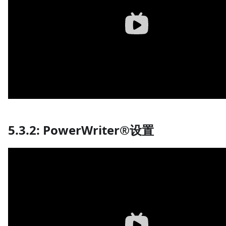
5.3.2: PowerWriter®设置