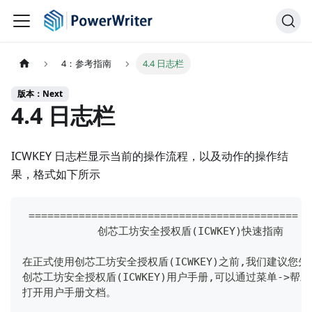
4：参考指南
4.4 日志栏
版本：Next
4.4 日志栏
ICWKEY 日志栏显示当前的操作流程，以及动作的操作结
果，格式如下所示
==
==
==
==
==
==
==
==
==
==
==
==
==
==
==
==
==
==
==
==
==
=
            创芯工坊安全授权盾
(
ICWKEY
)
快速指南
在正式使用创芯工坊安全授权盾
(
ICWKEY
)
之前
,
我们建议您先
创芯工坊安全授权盾
(
ICWKEY
)
用户手册
,
可以通过菜单
->
帮助
打开用户手册文档。