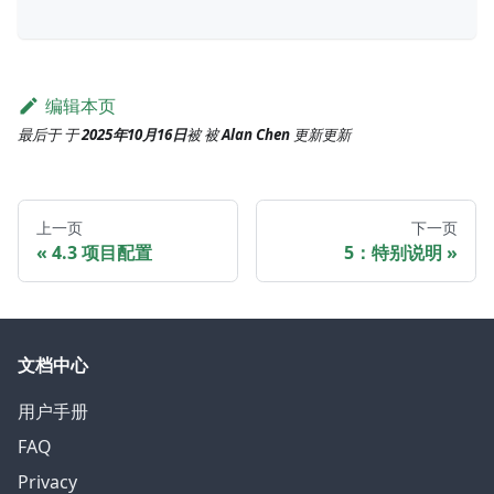
编辑本页
最后于
于
2025年10月16日
被
被
Alan Chen
更新
更新
上一页
下一页
4.3 项目配置
5：特别说明
文档中心
用户手册
FAQ
Privacy