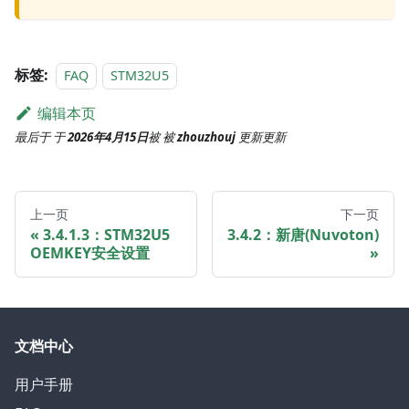
标签:
FAQ
STM32U5
编辑本页
最后于
于
2026年4月15日
被
被
zhouzhouj
更新
更新
上一页
下一页
3.4.1.3：STM32U5
3.4.2：新唐(Nuvoton)
OEMKEY安全设置
文档中心
用户手册