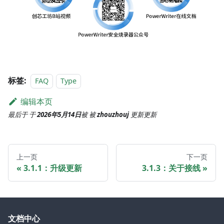
标签:
FAQ
Type
编辑本页
最后于
于
2026年5月14日
被
被
zhouzhouj
更新
更新
上一页
下一页
3.1.1：升级更新
3.1.3：关于接线
文档中心