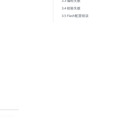
3.3 编程失败
3.4 校验失败
3.5 Flash配置错误