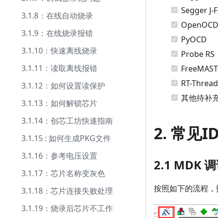
Segger J
3.1.8：在线自动烧录
OpenOC
3.1.9：在线烧录报错
PyOCD
3.1.10：快速离线烧录
Probe RS
3.1.11：读取离线报错
FreeMAS
RT-Thread
3.1.12：如何设置读保护
其他待补
3.1.13：如何解锁芯片
3.1.14：创芯工坊快速指南
2.
常见I
3.1.15 : 如何生成PKG文件
3.1.16：参考电压设置
2.1
MDK 
3.1.17：芯片名称变灰色
按照如下的流程，打
3.1.18：芯片连接失败处理
3.1.19：烧录后芯片不工作