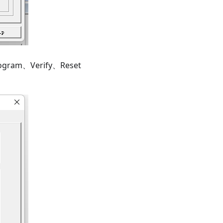
m、Verify、Reset