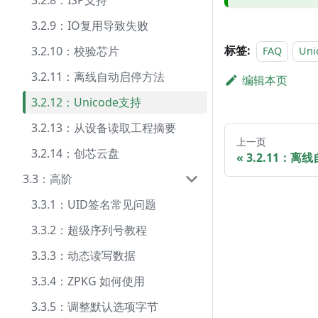
3.2.8：ISP支持
3.2.9：IO复用导致失败
标签:
3.2.10：校验芯片
FAQ
Uni
3.2.11：离线自动启停方法
编辑本页
3.2.12：Unicode支持
3.2.13：从设备读取工程摘要
上一页
3.2.14：创芯云盘
3.2.11：
3.3：高阶
3.3.1：UID签名常见问题
3.3.2：超级序列号教程
3.3.3：动态读写数据
3.3.4：ZPKG 如何使用
3.3.5：调整默认选项字节