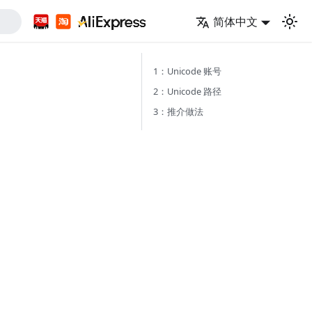
简体中文
1：Unicode 账号
2：Unicode 路径
3：推介做法