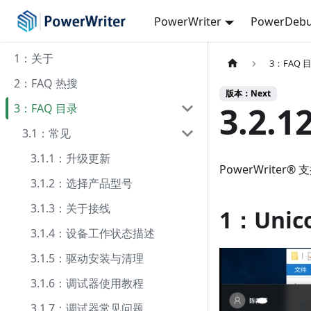
PowerWriter
PowerDebu
1：关于
3：FAQ 
2：FAQ 热搜
版本：Next
3.2.
3：FAQ 目录
3.1：常见
3.1.1：升级更新
PowerWriter®
3.1.2：选择产品型号
3.1.3：关于接线
1：Unic
3.1.4：设备工作状态描述
3.1.5：驱动安装与清理
3.1.6：调试器使用教程
3.1.7：调试器常见问题