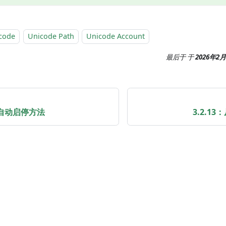
code
Unicode Path
Unicode Account
最后于
于
2026年2
离线自动启停方法
3.2.1