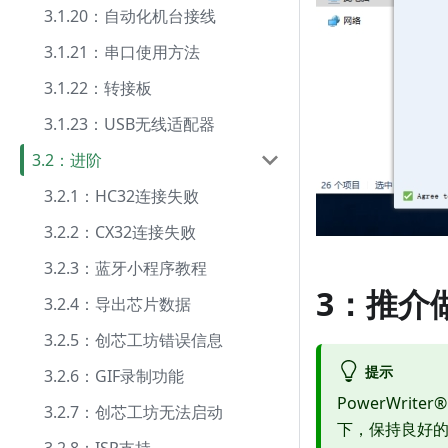
3.1.20：自动化机台接线
3.1.21：串口使用方法
3.1.22：转接板
3.1.23：USB无线适配器
3.2：进阶
3.2.1：HC32连接失败
3.2.2：CX32连接失败
3.2.3：蓝牙小程序教程
3：推介
3.2.4：导出芯片数据
3.2.5：创芯工坊错误信息
提示
3.2.6：GIF录制功能
PowerWrit
3.2.7：创芯工坊无法启动
下，保持良好