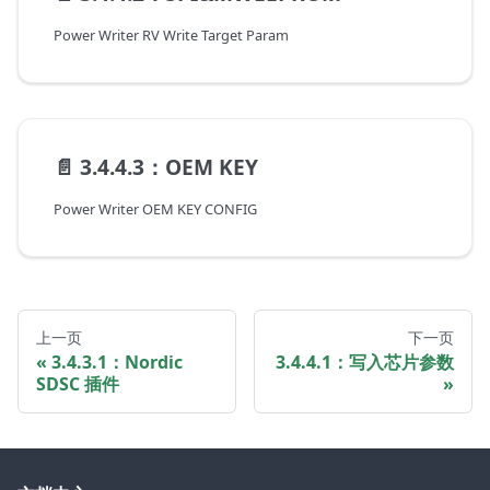
Power Writer RV Write Target Param
📄️
3.4.4.3：OEM KEY
Power Writer OEM KEY CONFIG
上一页
下一页
3.4.3.1：Nordic
3.4.4.1：写入芯片参数
SDSC 插件