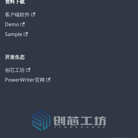
资料下载
客户端软件
Demo
Sample
开发生态
创芯工坊
PowerWriter官网